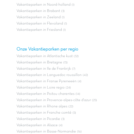
Vakantieparken in Noord-holland
(1)
Vakantieparken in Brabant
(3)
Vakantieparken in Zeeland
(1)
Vakantieparken in Flevoland
(1)
Vakantieparken in Friesland
(1)
Onze Vakantieparken per regio
Vakantieparken in Atlantische kust
(32)
Vakantieparken in Bretagne
(15)
Vakantieparken in Ile de Frankrijk
(7)
Vakantieparken in Languedoc roussillon
(42)
Vakantieparken in Franse Pyreneeën
(4)
Vakantieparken in Loire regio
(24)
Vakantieparken in Poitou charentes
(14)
Vakantieparken in Provence-alpes-côte d'azur
(25)
Vakantieparken in Rhone alpes
(22)
Vakantieparken in Franche comté
(5)
Vakantieparken in Picardie
(3)
Vakantieparken in Alsace
(4)
Vakantieparken in Basse-Normandie
(16)