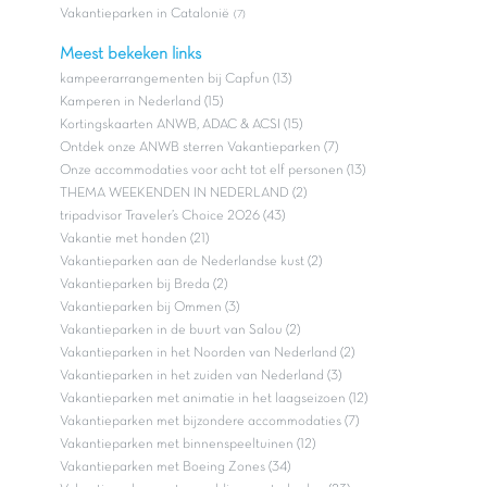
Vakantieparken in Catalonië
(7)
Meest bekeken links
kampeerarrangementen bij Capfun (13)
Kamperen in Nederland (15)
Kortingskaarten ANWB, ADAC & ACSI (15)
Ontdek onze ANWB sterren Vakantieparken (7)
Onze accommodaties voor acht tot elf personen (13)
THEMA WEEKENDEN IN NEDERLAND (2)
tripadvisor Traveler’s Choice 2026 (43)
Vakantie met honden (21)
Vakantieparken aan de Nederlandse kust (2)
Vakantieparken bij Breda (2)
Vakantieparken bij Ommen (3)
Vakantieparken in de buurt van Salou (2)
Vakantieparken in het Noorden van Nederland (2)
Vakantieparken in het zuiden van Nederland (3)
Vakantieparken met animatie in het laagseizoen (12)
Vakantieparken met bijzondere accommodaties (7)
Vakantieparken met binnenspeeltuinen (12)
Vakantieparken met Boeing Zones (34)