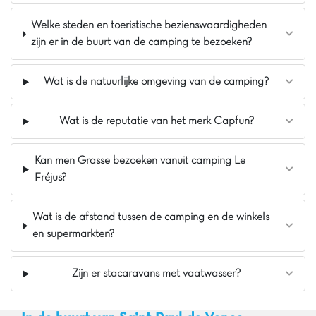
6 minuten van Saint Aygulf en 10 van Roquebrune
30km van St Tropez en 47km van Cannes
Welke steden en toeristische bezienswaardigheden
zijn er in de buurt van de camping te bezoeken?
Wat is de natuurlijke omgeving van de camping?
Wat is de reputatie van het merk Capfun?
Kan men Grasse bezoeken vanuit camping Le
Fréjus?
Wat is de afstand tussen de camping en de winkels
en supermarkten?
Zijn er stacaravans met vaatwasser?