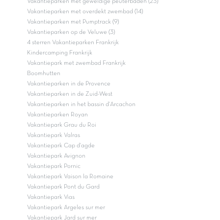
Vakantieparken met geweldige peuterbaden (23)
Vakantieparken met overdekt zwembad (14)
Vakantieparken met Pumptrack (9)
Vakantieparken op de Veluwe (3)
4 sterren Vakantieparken Frankrijk
Kindercamping Frankrijk
Vakantiepark met zwembad Frankrijk
Boomhutten
Vakantieparken in de Provence
Vakantieparken in de Zuid-West
Vakantieparken in het bassin d'Arcachon
Vakantieparken Royan
Vakantiepark Grau du Roi
Vakantiepark Valras
Vakantiepark Cap d'agde
Vakantiepark Avignon
Vakantiepark Pornic
Vakantiepark Vaison la Romaine
Vakantiepark Pont du Gard
Vakantiepark Vias
Vakantiepark Argeles sur mer
Vakantiepark Jard sur mer