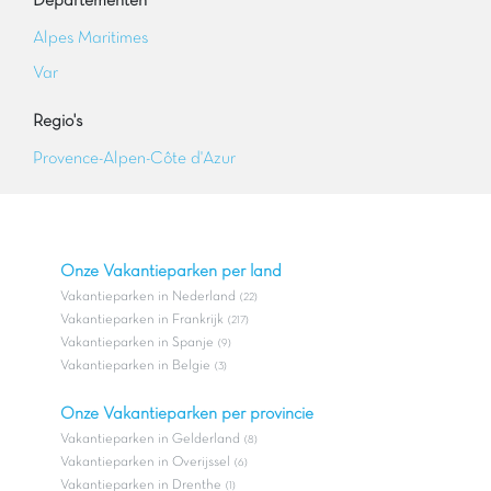
Departementen
Alpes Maritimes
Var
Regio's
Provence-Alpen-Côte d'Azur
Onze Vakantieparken per land
Vakantieparken in Nederland
(22)
Vakantieparken in Frankrijk
(217)
Vakantieparken in Spanje
(9)
Vakantieparken in Belgie
(3)
Onze Vakantieparken per provincie
Vakantieparken in Gelderland
(8)
Vakantieparken in Overijssel
(6)
Vakantieparken in Drenthe
(1)