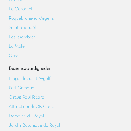
Le Castellet
Roquebrune-sur-Argens
Saint-Raphaël
Les Issambres
La Môle
Gassin
Bezienswaardigheden
Plage de Saint-Aygulf
Port Grimaud
Circuit Paul Ricard
Attractiepark OK Corral
Domaine du Rayol
Jardin Botanique du Rayol