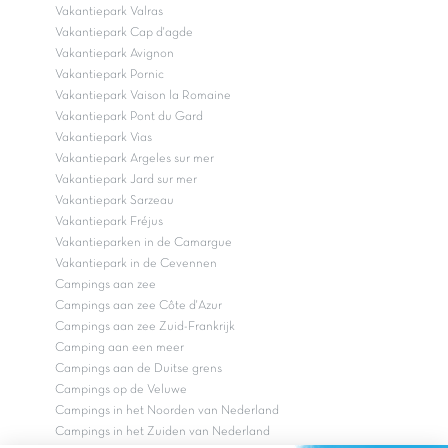
Vakantiepark Valras
Vakantiepark Cap d'agde
Vakantiepark Avignon
Vakantiepark Pornic
Vakantiepark Vaison la Romaine
Vakantiepark Pont du Gard
Vakantiepark Vias
Vakantiepark Argeles sur mer
Vakantiepark Jard sur mer
Vakantiepark Sarzeau
Vakantiepark Fréjus
Vakantieparken in de Camargue
Vakantiepark in de Cevennen
Campings aan zee
Campings aan zee Côte d'Azur
Campings aan zee Zuid-Frankrijk
Camping aan een meer
Campings aan de Duitse grens
Campings op de Veluwe
Campings in het Noorden van Nederland
Campings in het Zuiden van Nederland