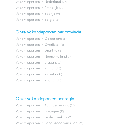
Vakantieparken in Nederland
(22)
Vakantieparken in Frankrijk
(217)
Vakantieparken in Spanje
(9)
Vakantieparken in Belgie
(3)
Onze Vakantieparken per provincie
Vakantieparken in Gelderland
(8)
Vakantieparken in Overijssel
(6)
Vakantieparken in Drenthe
(1)
Vakantieparken in Noord-holland
(1)
Vakantieparken in Brabant
(3)
Vakantieparken in Zeeland
(1)
Vakantieparken in Flevoland
(1)
Vakantieparken in Friesland
(1)
Onze Vakantieparken per regio
Vakantieparken in Atlantische kust
(32)
Vakantieparken in Bretagne
(15)
Vakantieparken in Ile de Frankrijk
(7)
Vakantieparken in Languedoc roussillon
(42)