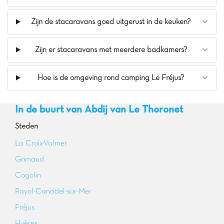
Zijn de stacaravans goed uitgerust in de keuken?
Zijn er stacaravans met meerdere badkamers?
Hoe is de omgeving rond camping Le Fréjus?
In de buurt van Abdij van Le Thoronet
Steden
La Croix-Valmer
Grimaud
Cogolin
Rayol-Canadel-sur-Mer
Fréjus
Hyères