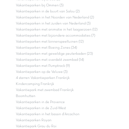
Vakantieparken bij Ommen (3)
Vakantieparken in de buurt van Salou (2)
Vakantieparken in het Noorden van Nederland (2)
Vakantieparken in het zuiden van Nederland (3)
Vakantieparken met animatie in het laagseizoen (12)
Vakantieparken met bijzondere accommodaties (7)
Vakantieparken met binnenspeeltuinen (12)
Vakantieparken met Boeing Zones (34)
Vakantieparken met geweldige peuterbaden (23)
Vakantieparken met overdekt zwembad (14)
Vakantieparken met Pumptrack (9)
Vakantieparken op de Veluwe (3)
4 sterren Vakantieparken Frankrijk
Kindercamping Frankrijk
Vakantiepark met zwembad Frankrijk
Boomhutten
Vakantieparken in de Provence
Vakantieparken in de Zuid-West
Vakantieparken in het bassin d'Arcachon
Vakantieparken Royan
Vakantiepark Grau du Roi