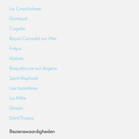
La Croix-Valmer
Grimaud
Cogolin
Rayol-Canadel-sur-Mer
Fréjus
Hyères
Roquebrune-sur-Argens
Saint-Raphaël
Les Issambres
La Môle
Gassin
Saint-Tropez
Bezienswaardigheden