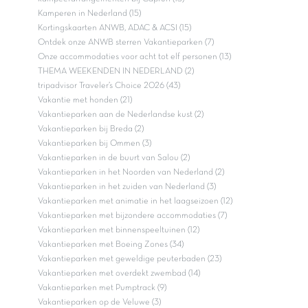
Kamperen in Nederland (15)
Kortingskaarten ANWB, ADAC & ACSI (15)
Ontdek onze ANWB sterren Vakantieparken (7)
Onze accommodaties voor acht tot elf personen (13)
THEMA WEEKENDEN IN NEDERLAND (2)
tripadvisor Traveler’s Choice 2026 (43)
Vakantie met honden (21)
Vakantieparken aan de Nederlandse kust (2)
Vakantieparken bij Breda (2)
Vakantieparken bij Ommen (3)
Vakantieparken in de buurt van Salou (2)
Vakantieparken in het Noorden van Nederland (2)
Vakantieparken in het zuiden van Nederland (3)
Vakantieparken met animatie in het laagseizoen (12)
Vakantieparken met bijzondere accommodaties (7)
Vakantieparken met binnenspeeltuinen (12)
Vakantieparken met Boeing Zones (34)
Vakantieparken met geweldige peuterbaden (23)
Vakantieparken met overdekt zwembad (14)
Vakantieparken met Pumptrack (9)
Vakantieparken op de Veluwe (3)