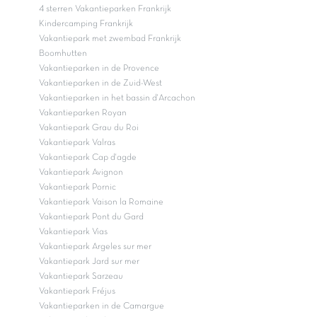
4 sterren Vakantieparken Frankrijk
Kindercamping Frankrijk
Vakantiepark met zwembad Frankrijk
Boomhutten
Vakantieparken in de Provence
Vakantieparken in de Zuid-West
Vakantieparken in het bassin d'Arcachon
Vakantieparken Royan
Vakantiepark Grau du Roi
Vakantiepark Valras
Vakantiepark Cap d'agde
Vakantiepark Avignon
Vakantiepark Pornic
Vakantiepark Vaison la Romaine
Vakantiepark Pont du Gard
Vakantiepark Vias
Vakantiepark Argeles sur mer
Vakantiepark Jard sur mer
Vakantiepark Sarzeau
Vakantiepark Fréjus
Vakantieparken in de Camargue