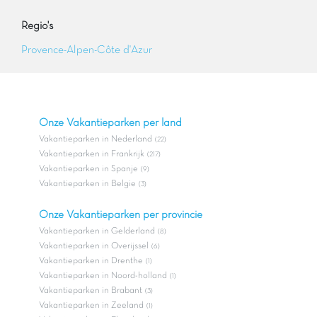
Regio's
Provence-Alpen-Côte d'Azur
Onze Vakantieparken per land
Vakantieparken in Nederland
(22)
Vakantieparken in Frankrijk
(217)
Vakantieparken in Spanje
(9)
Vakantieparken in Belgie
(3)
Onze Vakantieparken per provincie
Vakantieparken in Gelderland
(8)
Vakantieparken in Overijssel
(6)
Vakantieparken in Drenthe
(1)
Vakantieparken in Noord-holland
(1)
Vakantieparken in Brabant
(3)
Vakantieparken in Zeeland
(1)