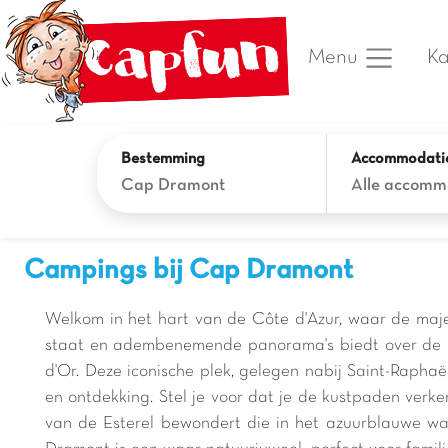
Ka
Menu
Bestemming
Accommodati
Cap Dramont
Alle accomm
Campings bij Cap Dramont
Welkom in het hart van de Côte d'Azur, waar de ma
staat en adembenemende panorama's biedt over de M
d'Or. Deze iconische plek, gelegen nabij Saint-Raphaë
en ontdekking. Stel je voor dat je de kustpaden verke
van de Esterel bewondert die in het azuurblauwe wa