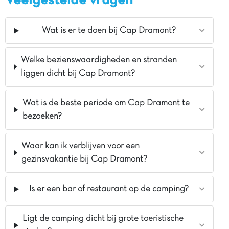
Veelgestelde vragen
Wat is er te doen bij Cap Dramont?
Welke bezienswaardigheden en stranden
liggen dicht bij Cap Dramont?
Wat is de beste periode om Cap Dramont te
bezoeken?
Waar kan ik verblijven voor een
gezinsvakantie bij Cap Dramont?
Is er een bar of restaurant op de camping?
Ligt de camping dicht bij grote toeristische