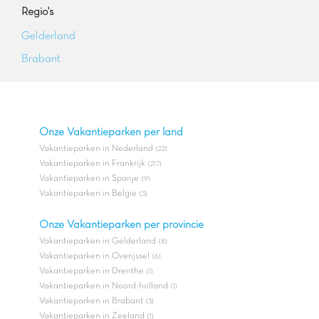
Regio's
Gelderland
Brabant
Onze Vakantieparken per land
Vakantieparken in Nederland
(22)
Vakantieparken in Frankrijk
(217)
Vakantieparken in Spanje
(9)
Vakantieparken in Belgie
(3)
Onze Vakantieparken per provincie
Vakantieparken in Gelderland
(8)
Vakantieparken in Overijssel
(6)
Vakantieparken in Drenthe
(1)
Vakantieparken in Noord-holland
(1)
Vakantieparken in Brabant
(3)
Vakantieparken in Zeeland
(1)