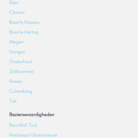
Rijen
Chaam
Baarle-Nassau
Baarle-Hertog
Megen
Dongen
Oosterhout
Zaltbommel
Breda
Culemborg
Tiel
Bezienswaardigheden
Beurshal Tuut
Nationaal Glasmuseum