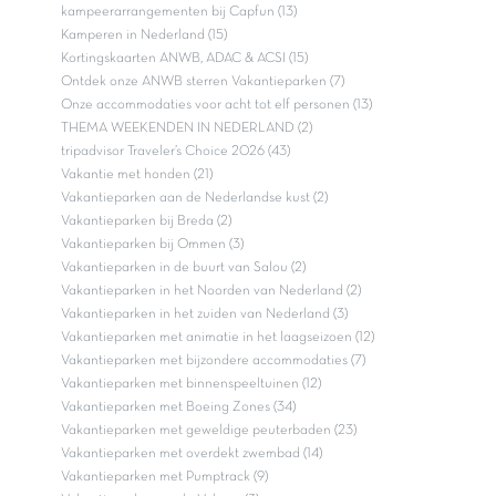
kampeerarrangementen bij Capfun (13)
Kamperen in Nederland (15)
Kortingskaarten ANWB, ADAC & ACSI (15)
Ontdek onze ANWB sterren Vakantieparken (7)
Onze accommodaties voor acht tot elf personen (13)
THEMA WEEKENDEN IN NEDERLAND (2)
tripadvisor Traveler’s Choice 2026 (43)
Vakantie met honden (21)
Vakantieparken aan de Nederlandse kust (2)
Vakantieparken bij Breda (2)
Vakantieparken bij Ommen (3)
Vakantieparken in de buurt van Salou (2)
Vakantieparken in het Noorden van Nederland (2)
Vakantieparken in het zuiden van Nederland (3)
Vakantieparken met animatie in het laagseizoen (12)
Vakantieparken met bijzondere accommodaties (7)
Vakantieparken met binnenspeeltuinen (12)
Vakantieparken met Boeing Zones (34)
Vakantieparken met geweldige peuterbaden (23)
Vakantieparken met overdekt zwembad (14)
Vakantieparken met Pumptrack (9)