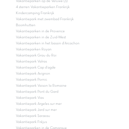
Vakantieparken op de Veluwe (3)
4 sterren Vakantieparken Frankrijk
Kindercamping Frankrijk
Vakantiepark met zwembad Frankrijk
Boomhutten
Vakantieparken in de Provence
Vakantieparken in de Zuid-West
Vakantieparken in het bassin d'Arcachon
Vakantieparken Royan
Vakantiepark Grau du Roi
Vakantiepark Valras
Vakantiepark Cap d'agde
Vakantiepark Avignon
Vakantiepark Pornic
Vakantiepark Vaison la Romaine
Vakantiepark Pont du Gard
Vakantiepark Vias
Vakantiepark Argeles sur mer
Vakantiepark Jard sur mer
Vakantiepark Sarzeau
Vakantiepark Fréjus
Vakantieparken in de Camargue