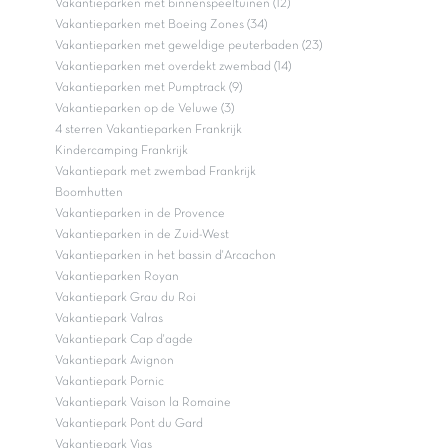
Vakantieparken met binnenspeeltuinen (12)
Vakantieparken met Boeing Zones (34)
Vakantieparken met geweldige peuterbaden (23)
Vakantieparken met overdekt zwembad (14)
Vakantieparken met Pumptrack (9)
Vakantieparken op de Veluwe (3)
4 sterren Vakantieparken Frankrijk
Kindercamping Frankrijk
Vakantiepark met zwembad Frankrijk
Boomhutten
Vakantieparken in de Provence
Vakantieparken in de Zuid-West
Vakantieparken in het bassin d'Arcachon
Vakantieparken Royan
Vakantiepark Grau du Roi
Vakantiepark Valras
Vakantiepark Cap d'agde
Vakantiepark Avignon
Vakantiepark Pornic
Vakantiepark Vaison la Romaine
Vakantiepark Pont du Gard
Vakantiepark Vias