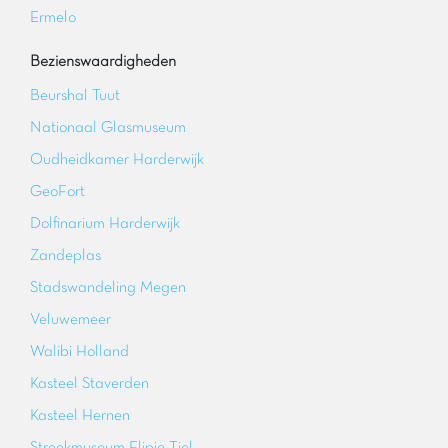
Ermelo
Bezienswaardigheden
Beurshal Tuut
Nationaal Glasmuseum
Oudheidkamer Harderwijk
GeoFort
Dolfinarium Harderwijk
Zandeplas
Stadswandeling Megen
Veluwemeer
Walibi Holland
Kasteel Staverden
Kasteel Hernen