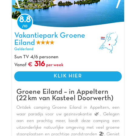
8.8
Vakantiepark Groene Eiland, Vakantiepark Gelderland
Vakantiepark Groene
Eiland
Gelderland
Sun TV 4/6 personen
316
Vanaf
per week
KLIK HIER
Groene Eiland – in Appeltern
(22 km van Kasteel Doorwerth)
Ontdek camping Groene Eiland in Appeltern, een
waar paradijs voor uw gezinsvakantie 🌿. Gelegen
aan een prachtig meer, biedt deze camping een
uitzonderlijke natuurlijke omgeving met veel groene
staanplaatsen en prachtige zandstranden 🏖️. Geniet