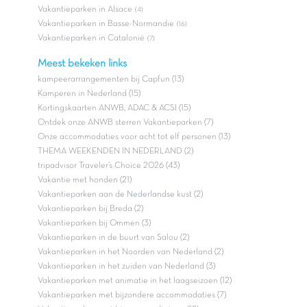
Vakantieparken in Alsace
(4)
Vakantieparken in Basse-Normandie
(16)
Vakantieparken in Catalonië
(7)
Meest bekeken links
kampeerarrangementen bij Capfun (13)
Kamperen in Nederland (15)
Kortingskaarten ANWB, ADAC & ACSI (15)
Ontdek onze ANWB sterren Vakantieparken (7)
Onze accommodaties voor acht tot elf personen (13)
THEMA WEEKENDEN IN NEDERLAND (2)
tripadvisor Traveler’s Choice 2026 (43)
Vakantie met honden (21)
Vakantieparken aan de Nederlandse kust (2)
Vakantieparken bij Breda (2)
Vakantieparken bij Ommen (3)
Vakantieparken in de buurt van Salou (2)
Vakantieparken in het Noorden van Nederland (2)
Vakantieparken in het zuiden van Nederland (3)
Vakantieparken met animatie in het laagseizoen (12)
Vakantieparken met bijzondere accommodaties (7)