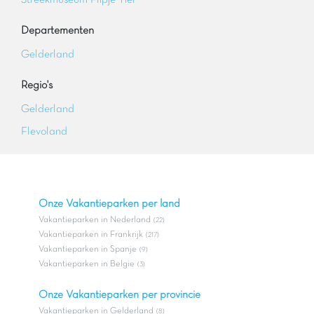
Streekmuseum Flipje Tiel
Departementen
Gelderland
Regio's
Gelderland
Flevoland
Onze Vakantieparken per land
Vakantieparken in Nederland
(22)
Vakantieparken in Frankrijk
(217)
Vakantieparken in Spanje
(9)
Vakantieparken in Belgie
(3)
Onze Vakantieparken per provincie
Vakantieparken in Gelderland
(8)