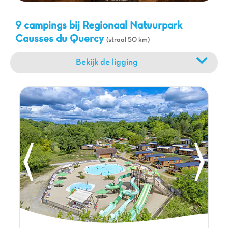
9 campings bij Regionaal Natuurpark
Causses du Quercy
(straal 50 km)
Bekijk de ligging