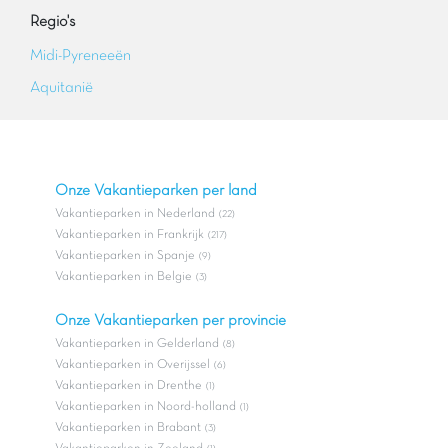
Regio's
Midi-Pyreneeën
Aquitanië
Onze Vakantieparken per land
Vakantieparken in Nederland
(22)
Vakantieparken in Frankrijk
(217)
Vakantieparken in Spanje
(9)
Vakantieparken in Belgie
(3)
Onze Vakantieparken per provincie
Vakantieparken in Gelderland
(8)
Vakantieparken in Overijssel
(6)
Vakantieparken in Drenthe
(1)
Vakantieparken in Noord-holland
(1)
Vakantieparken in Brabant
(3)