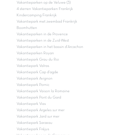
Vakantieparken op de Veluwe (3)
4 sterren Vakantieparken Frankrijk
Kindercamping Frankrijk
Vakantiepark met zwembad Frankrijk
Boomhutten
Vakantieparken in de Provence
Vakantieparken in de Zuid-West
Vakantieparken in het bassin d'Arcachon
Vakantieparken Royan
Vakantiepark Grau du Roi
Vakantiepark Valras
Vakantiepark Cap d'agde
Vakantiepark Avignon
Vakantiepark Pornic
Vakantiepark Vaison la Romaine
Vakantiepark Pont du Gard
Vakantiepark Vias
Vakantiepark Argeles sur mer
Vakantiepark Jard sur mer
Vakantiepark Sarzeau
Vakantiepark Fréjus