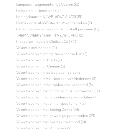
kampeerarrangementen bij Capfun (13)
Kamperen in Nederland (15)
Kortingskaarten ANWB, ADAC & ACSI (15)
Ontdek onze ANWB sterren Vakantieparken (7)
Onze accommodaties voor acht tot elf personen (13)
THEMA WEEKENDEN IN NEDERLAND (2)
tripadvisor Traveler’s Choice 2026 (43)
Vakantie met honden (21)
Vakantieparken aan de Nederlandse kust (2)
Vakantieparken bij Breda (2)
Vakantieparken bij Ommen (3)
Vakantieparken in de buurt van Salou (2)
Vakantieparken in het Noorden van Nederland (2)
Vakantieparken in het zuiden van Nederland (3)
Vakantieparken met animatie in het laagseizoen (12)
Vakantieparken met bijzondere accommodaties (7)
Vakantieparken met binnenspeeltuinen (12)
Vakantieparken met Boeing Zones (34)
Vakantieparken met geweldige peuterbaden (23)
Vakantieparken met overdekt zwembad (14)
Vakantieparken met Pumptrack (9)