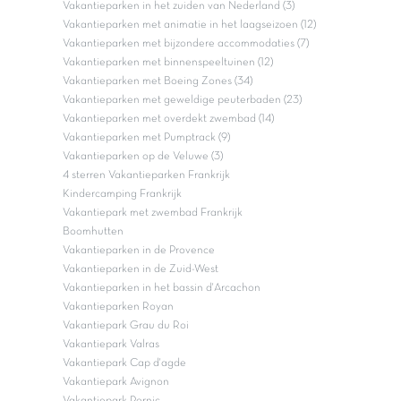
Vakantieparken in het zuiden van Nederland (3)
Vakantieparken met animatie in het laagseizoen (12)
Vakantieparken met bijzondere accommodaties (7)
Vakantieparken met binnenspeeltuinen (12)
Vakantieparken met Boeing Zones (34)
Vakantieparken met geweldige peuterbaden (23)
Vakantieparken met overdekt zwembad (14)
Vakantieparken met Pumptrack (9)
Vakantieparken op de Veluwe (3)
4 sterren Vakantieparken Frankrijk
Kindercamping Frankrijk
Vakantiepark met zwembad Frankrijk
Boomhutten
Vakantieparken in de Provence
Vakantieparken in de Zuid-West
Vakantieparken in het bassin d'Arcachon
Vakantieparken Royan
Vakantiepark Grau du Roi
Vakantiepark Valras
Vakantiepark Cap d'agde
Vakantiepark Avignon
Vakantiepark Pornic