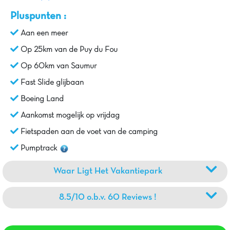
Pluspunten :
Aan een meer
Op 25km van de Puy du Fou
Op 60km van Saumur
Fast Slide glijbaan
Boeing Land
Aankomst mogelijk op vrijdag
Fietspaden aan de voet van de camping
Pumptrack
Waar Ligt Het Vakantiepark
8.5/10 o.b.v. 60 Reviews !