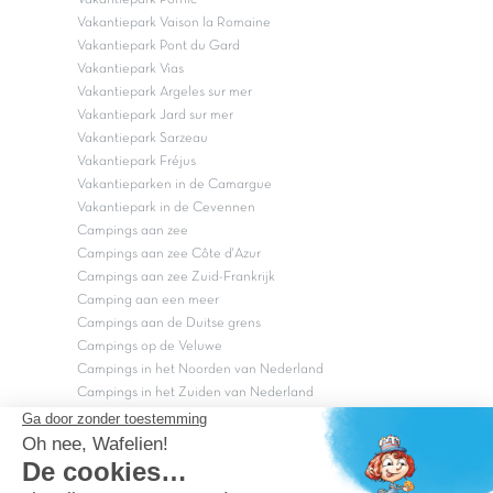
Vakantiepark Vaison la Romaine
Vakantiepark Pont du Gard
Vakantiepark Vias
Vakantiepark Argeles sur mer
Vakantiepark Jard sur mer
Vakantiepark Sarzeau
Vakantiepark Fréjus
Vakantieparken in de Camargue
Vakantiepark in de Cevennen
Campings aan zee
Campings aan zee Côte d'Azur
Campings aan zee Zuid-Frankrijk
Camping aan een meer
Campings aan de Duitse grens
Campings op de Veluwe
Campings in het Noorden van Nederland
Campings in het Zuiden van Nederland
Copyright Capfun 2026 ©
Bij Capfun solliciteren
Veelgestelde vragen