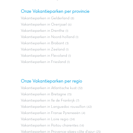
Onze Vakantieparken per provincie
Vakantieparken in Gelderland
(8)
Vakantieparken in Overijssel
(6)
Vakantieparken in Drenthe
(1)
Vakantieparken in Noord-holland
(1)
Vakantieparken in Brabant
(3)
Vakantieparken in Zeeland
(1)
Vakantieparken in Flevoland
(1)
Vakantieparken in Friesland
(1)
Onze Vakantieparken per regio
Vakantieparken in Atlantische kust
(32)
Vakantieparken in Bretagne
(15)
Vakantieparken in Ile de Frankrijk
(7)
Vakantieparken in Languedoc roussillon
(42)
Vakantieparken in Franse Pyreneeën
(4)
Vakantieparken in Loire regio
(24)
Vakantieparken in Poitou charentes
(14)
Vakantieparken in Provence-alpes-côte d'azur
(25)