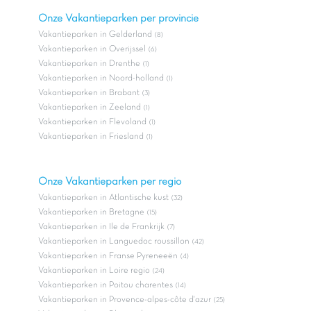
Onze Vakantieparken per provincie
Vakantieparken in Gelderland
(8)
Vakantieparken in Overijssel
(6)
Vakantieparken in Drenthe
(1)
Vakantieparken in Noord-holland
(1)
Vakantieparken in Brabant
(3)
Vakantieparken in Zeeland
(1)
Vakantieparken in Flevoland
(1)
Vakantieparken in Friesland
(1)
Onze Vakantieparken per regio
Vakantieparken in Atlantische kust
(32)
Vakantieparken in Bretagne
(15)
Vakantieparken in Ile de Frankrijk
(7)
Vakantieparken in Languedoc roussillon
(42)
Vakantieparken in Franse Pyreneeën
(4)
Vakantieparken in Loire regio
(24)
Vakantieparken in Poitou charentes
(14)
Vakantieparken in Provence-alpes-côte d'azur
(25)