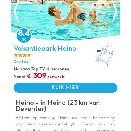
8.4
Vakantiepark Heino, Vakantiepark Overijssel
Vakantiepark Heino
Overijssel
Habana Top TV 4 personen
309
Vanaf
per week
KLIK HIER
Heino – in Heino (23 km van
Deventer)
Welkom op camping Heino, uw ideale bestemming
voor een gezinsvakantie! 🌿 Geniet van ons
uitzonderlijke waterpark met verwarmd