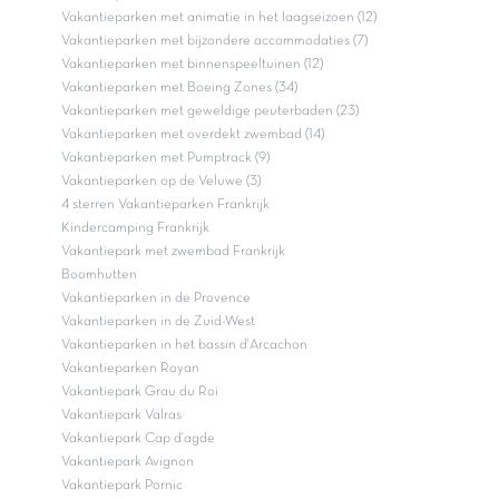
Vakantieparken met animatie in het laagseizoen (12)
Vakantieparken met bijzondere accommodaties (7)
Vakantieparken met binnenspeeltuinen (12)
Vakantieparken met Boeing Zones (34)
Vakantieparken met geweldige peuterbaden (23)
Vakantieparken met overdekt zwembad (14)
Vakantieparken met Pumptrack (9)
Vakantieparken op de Veluwe (3)
4 sterren Vakantieparken Frankrijk
Kindercamping Frankrijk
Vakantiepark met zwembad Frankrijk
Boomhutten
Vakantieparken in de Provence
Vakantieparken in de Zuid-West
Vakantieparken in het bassin d'Arcachon
Vakantieparken Royan
Vakantiepark Grau du Roi
Vakantiepark Valras
Vakantiepark Cap d'agde
Vakantiepark Avignon
Vakantiepark Pornic