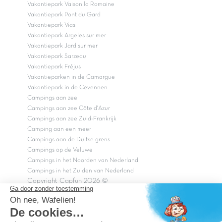
Vakantiepark Vaison la Romaine
Vakantiepark Pont du Gard
Vakantiepark Vias
Vakantiepark Argeles sur mer
Vakantiepark Jard sur mer
Vakantiepark Sarzeau
Vakantiepark Fréjus
Vakantieparken in de Camargue
Vakantiepark in de Cevennen
Campings aan zee
Campings aan zee Côte d'Azur
Campings aan zee Zuid-Frankrijk
Camping aan een meer
Campings aan de Duitse grens
Campings op de Veluwe
Campings in het Noorden van Nederland
Campings in het Zuiden van Nederland
Copyright Capfun 2026 ©
Bij Capfun solliciteren
Veelgestelde vragen