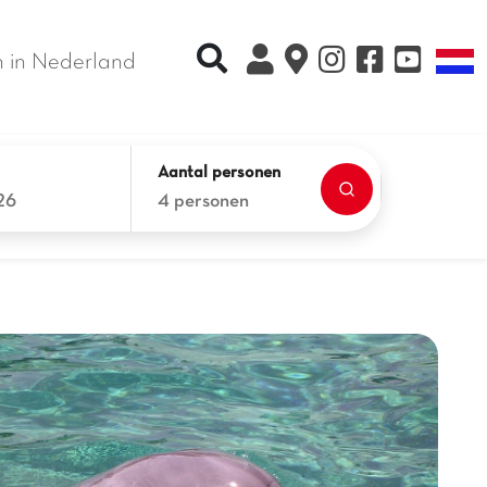
Recherche rapide
T
 in Nederland
Aantal personen
26
4 personen