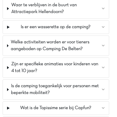
Waar te verblijven in de buurt van
Attractiepark Hellendoorn?
Is er een wasserette op de camping?
Welke activiteiten worden er voor tieners
aangeboden op Camping De Belten?
Zijn er specifieke animaties voor kinderen van
4 tot 10 jaar?
Is de camping toegankelijk voor personen met
beperkte mobiliteit?
Wat is de Topissime serie bij Capfun?