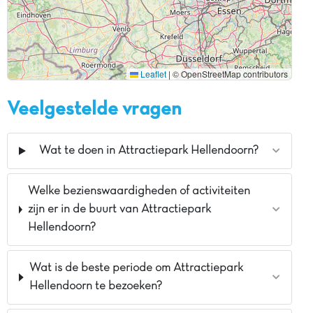
Leaflet
|
© OpenStreetMap contributors
Veelgestelde vragen
Wat te doen in Attractiepark Hellendoorn?
Welke bezienswaardigheden of activiteiten
zijn er in de buurt van Attractiepark
Hellendoorn?
Wat is de beste periode om Attractiepark
Hellendoorn te bezoeken?