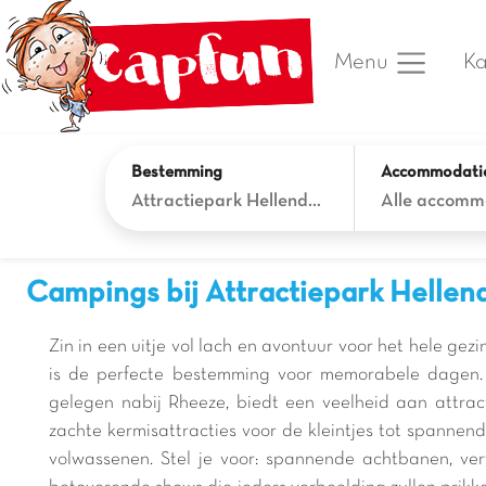
Ka
Menu
Bestemming
Accommodati
Attractiepark Hellendoorn
Alle accomm
Campings bij Attractiepark Hellen
Zin in een uitje vol lach en avontuur voor het hele gez
is de perfecte bestemming voor memorabele dagen. D
gelegen nabij Rheeze, biedt een veelheid aan attracti
zachte kermisattracties voor de kleintjes tot spannen
volwassenen. Stel je voor: spannende achtbanen, ver