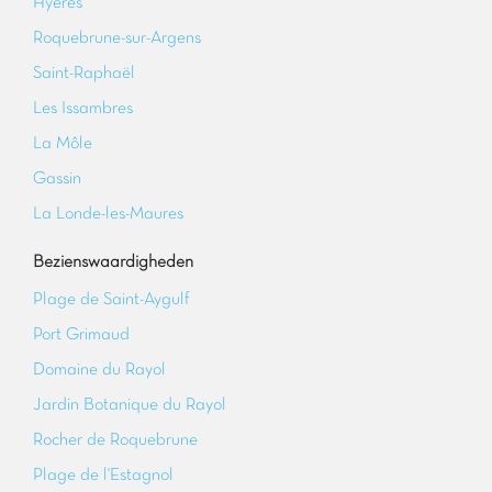
Hyères
Roquebrune-sur-Argens
Saint-Raphaël
Les Issambres
La Môle
Gassin
La Londe-les-Maures
Bezienswaardigheden
Plage de Saint-Aygulf
Port Grimaud
Domaine du Rayol
Jardin Botanique du Rayol
Rocher de Roquebrune
Plage de l'Estagnol