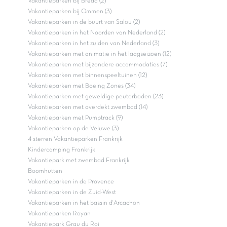
Vakantieparken bij Breda (2)
Vakantieparken bij Ommen (3)
Vakantieparken in de buurt van Salou (2)
Vakantieparken in het Noorden van Nederland (2)
Vakantieparken in het zuiden van Nederland (3)
Vakantieparken met animatie in het laagseizoen (12)
Vakantieparken met bijzondere accommodaties (7)
Vakantieparken met binnenspeeltuinen (12)
Vakantieparken met Boeing Zones (34)
Vakantieparken met geweldige peuterbaden (23)
Vakantieparken met overdekt zwembad (14)
Vakantieparken met Pumptrack (9)
Vakantieparken op de Veluwe (3)
4 sterren Vakantieparken Frankrijk
Kindercamping Frankrijk
Vakantiepark met zwembad Frankrijk
Boomhutten
Vakantieparken in de Provence
Vakantieparken in de Zuid-West
Vakantieparken in het bassin d'Arcachon
Vakantieparken Royan
Vakantiepark Grau du Roi