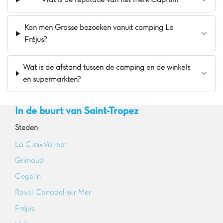
Op 5 minuten van het natuurpark van Salins
Kan men Grasse bezoeken vanuit camping Le
Fréjus?
Wat is de afstand tussen de camping en de winkels
en supermarkten?
In de buurt van Saint-Tropez
Steden
La Croix-Valmer
Grimaud
Cogolin
Rayol-Canadel-sur-Mer
Fréjus