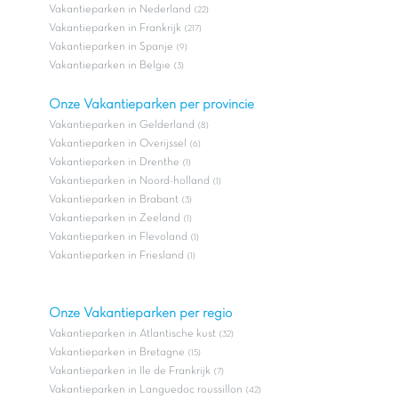
Vakantieparken in Nederland
(22)
Vakantieparken in Frankrijk
(217)
Vakantieparken in Spanje
(9)
Vakantieparken in Belgie
(3)
Onze Vakantieparken per provincie
Vakantieparken in Gelderland
(8)
Vakantieparken in Overijssel
(6)
Vakantieparken in Drenthe
(1)
Vakantieparken in Noord-holland
(1)
Vakantieparken in Brabant
(3)
Vakantieparken in Zeeland
(1)
Vakantieparken in Flevoland
(1)
Vakantieparken in Friesland
(1)
Onze Vakantieparken per regio
Vakantieparken in Atlantische kust
(32)
Vakantieparken in Bretagne
(15)
Vakantieparken in Ile de Frankrijk
(7)
Vakantieparken in Languedoc roussillon
(42)