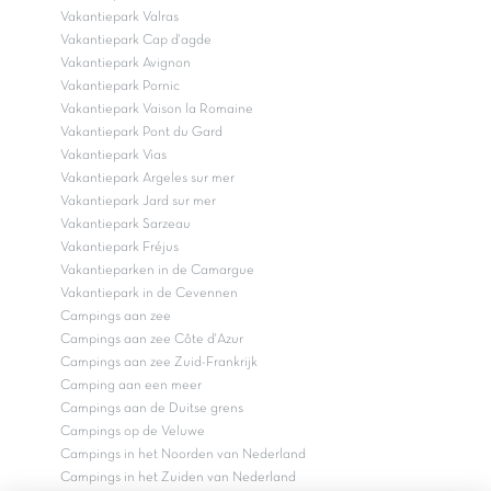
Vakantiepark Valras
Vakantiepark Cap d'agde
Vakantiepark Avignon
Vakantiepark Pornic
Vakantiepark Vaison la Romaine
Vakantiepark Pont du Gard
Vakantiepark Vias
Vakantiepark Argeles sur mer
Vakantiepark Jard sur mer
Vakantiepark Sarzeau
Vakantiepark Fréjus
Vakantieparken in de Camargue
Vakantiepark in de Cevennen
Campings aan zee
Campings aan zee Côte d'Azur
Campings aan zee Zuid-Frankrijk
Camping aan een meer
Campings aan de Duitse grens
Campings op de Veluwe
Campings in het Noorden van Nederland
Campings in het Zuiden van Nederland