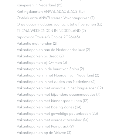
Kamperen in Nederland (15)
Kortingskaarten ANWB, ADAC & ACSI (15)
Ontdek onze ANWB sterren Vakantieparken (7)
Onze accommodaties voor acht tot elf personen (13)
THEMA WEEKENDEN IN NEDERLAND (2)
tripadvisor Traveler’s Choice 2026 (43)
Vakantie met honden (21)
Vakantieparken aan de Nederlandse kust (2)
Vakantieparken bij Breda (2)
Vakantieparken bij Ommen (3)
Vakantieparken in de buurt van Salou (2)
Vakantieparken in het Noorden van Nederland (2)
Vakantieparken in het zuiden van Nederland (3)
Vakantieparken met animatie in het laagseizoen (12)
Vakantieparken met bijzondere accommodaties (7)
Vakantieparken met binnenspeeltuinen (12)
Vakantieparken met Boeing Zones (34)
Vakantieparken met geweldige peuterbaden (23)
Vakantieparken met overdekt zwembad (14)
Vakantieparken met Pumptrack (9)
Vakantieparken op de Veluwe (3)