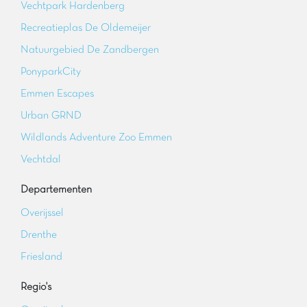
Vechtpark Hardenberg
Recreatieplas De Oldemeijer
Natuurgebied De Zandbergen
PonyparkCity
Emmen Escapes
Urban GRND
Wildlands Adventure Zoo Emmen
Vechtdal
Departementen
Overijssel
Drenthe
Friesland
Regio's