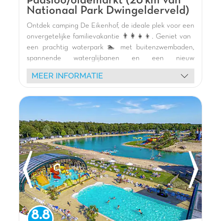
Paasloo/oldemarkt (26 km van
Nationaal Park Dwingelderveld)
Ontdek camping De Eikenhof, de ideale plek voor een
onvergetelijke familievakantie 👨‍👩‍👧‍👦. Geniet van
een prachtig waterpark 🏊 met buitenzwembaden,
spannende waterglijbanen en een nieuw
binnencomplex met kinderbad. Kinderen zullen dol
MEER INFORMATIE
zijn op de diverse speeltuinen 🎢 (binnen,
opblaasbaar, hout) en de dynamische animatie 🥳 met
mascottes en schuimspellen. Ontspan aan het meer
🎣 of verken de omgeving per fiets 🚴. Onze
comfortabele stacaravans 🏡 wachten op u. Mis een
uitstapje naar Giethoorn, het "Venetië van het
Noorden" 🛶, niet. Met een restaurant en snackbar is
alles aanwezig voor een perfect verblijf! 🌞
De mening van Jasmijn
Vakantiepark de Eikenhof is een park
gelegen in de prachtige natuur van Overijssel,
voorzien van vermaak voor jong en oud! Dit zie je
8.8