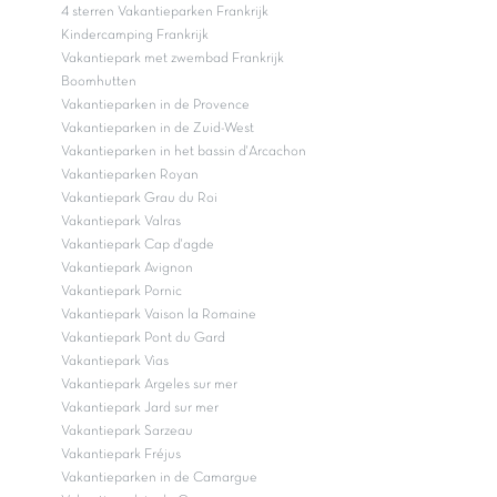
4 sterren Vakantieparken Frankrijk
Kindercamping Frankrijk
Vakantiepark met zwembad Frankrijk
Boomhutten
Vakantieparken in de Provence
Vakantieparken in de Zuid-West
Vakantieparken in het bassin d'Arcachon
Vakantieparken Royan
Vakantiepark Grau du Roi
Vakantiepark Valras
Vakantiepark Cap d'agde
Vakantiepark Avignon
Vakantiepark Pornic
Vakantiepark Vaison la Romaine
Vakantiepark Pont du Gard
Vakantiepark Vias
Vakantiepark Argeles sur mer
Vakantiepark Jard sur mer
Vakantiepark Sarzeau
Vakantiepark Fréjus
Vakantieparken in de Camargue