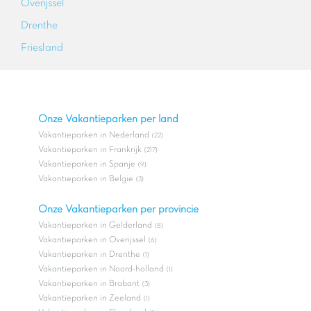
Overijssel
Drenthe
Friesland
Onze Vakantieparken per land
Vakantieparken in Nederland
(22)
Vakantieparken in Frankrijk
(217)
Vakantieparken in Spanje
(9)
Vakantieparken in Belgie
(3)
Onze Vakantieparken per provincie
Vakantieparken in Gelderland
(8)
Vakantieparken in Overijssel
(6)
Vakantieparken in Drenthe
(1)
Vakantieparken in Noord-holland
(1)
Vakantieparken in Brabant
(3)
Vakantieparken in Zeeland
(1)