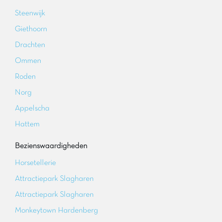
Steenwijk
Giethoorn
Drachten
Ommen
Roden
Norg
Appelscha
Hattem
Bezienswaardigheden
Horsetellerie
Attractiepark Slagharen
Attractiepark Slagharen
Monkeytown Hardenberg