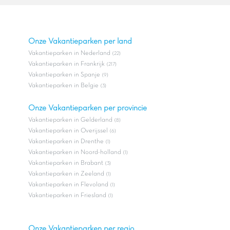
Onze Vakantieparken per land
Vakantieparken in Nederland
(22)
Vakantieparken in Frankrijk
(217)
Vakantieparken in Spanje
(9)
Vakantieparken in Belgie
(3)
Onze Vakantieparken per provincie
Vakantieparken in Gelderland
(8)
Vakantieparken in Overijssel
(6)
Vakantieparken in Drenthe
(1)
Vakantieparken in Noord-holland
(1)
Vakantieparken in Brabant
(3)
Vakantieparken in Zeeland
(1)
Vakantieparken in Flevoland
(1)
Vakantieparken in Friesland
(1)
Onze Vakantieparken per regio