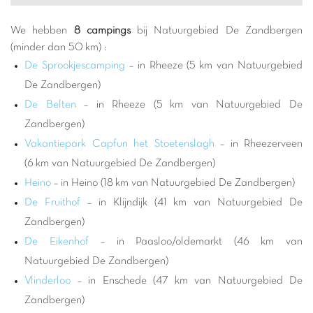
wandelingen, fietstochten of gewoon ontspannende momenten
in de natuur houdt, Natuurgebied De Zandbergen zal u
We hebben
8 campings
bij Natuurgebied De Zandbergen
betoveren met zijn schoonheid en rust. Een verblijf op onze
(minder dan 50 km) :
campings garandeert u bevoorrechte toegang tot deze
De Sprookjescamping
– in Rheeze (5 km van Natuurgebied
idyllische omgeving.
De Zandbergen)
Kiezen voor een Capfun camping nabij Natuurgebied De
De Belten
– in Rheeze (5 km van Natuurgebied De
Zandbergen betekent kiezen voor een vakantie waar avontuur
Zandbergen)
en ontspanning samenkomen. Onze campings zijn ontworpen
Vakantiepark Capfun het Stoetenslagh
– in Rheezerveen
voor het plezier van het hele gezin, met kwaliteitsvolle
faciliteiten: waterparken met glijbanen, levendige kinderclubs
(6 km van Natuurgebied De Zandbergen)
en tal van activiteiten voor alle leeftijden. Na een dag de
Heino
– in Heino (18 km van Natuurgebied De Zandbergen)
adembenemende landschappen van
De Zandbergen
te
De Fruithof
– in Klijndijk (41 km van Natuurgebied De
hebben verkend, zult u genieten van het comfort van uw
Zandbergen)
stacaravan of kampeerplaats. De kinderen kunnen zich uitleven
De Eikenhof
– in Paasloo/oldemarkt (46 km van
in onze speeltuinen terwijl de ouders genieten van een moment
Natuurgebied De Zandbergen)
van rust. Dit is de ideale gelegenheid om onvergetelijke
familieherinneringen te creëren, door de rijkdom van de
Vlinderloo
– in Enschede (47 km van Natuurgebied De
omringende natuur te combineren met het plezier van de
Zandbergen)