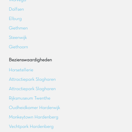
Wolvega
Dalfsen
Elburg
Giethmen
Steenwijk
Giethoorn
Bezienswaardigheden
Horsetellerie
Attractiepark Slagharen
Attractiepark Slagharen
Rijksmuseum Twenthe
Oudheidkamer Harderwijk
Monkeytown Hardenberg
Vechtpark Hardenberg