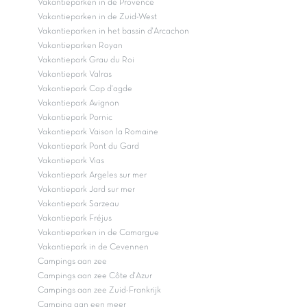
Vakantieparken in de Provence
Vakantieparken in de Zuid-West
Vakantieparken in het bassin d'Arcachon
Vakantieparken Royan
Vakantiepark Grau du Roi
Vakantiepark Valras
Vakantiepark Cap d'agde
Vakantiepark Avignon
Vakantiepark Pornic
Vakantiepark Vaison la Romaine
Vakantiepark Pont du Gard
Vakantiepark Vias
Vakantiepark Argeles sur mer
Vakantiepark Jard sur mer
Vakantiepark Sarzeau
Vakantiepark Fréjus
Vakantieparken in de Camargue
Vakantiepark in de Cevennen
Campings aan zee
Campings aan zee Côte d'Azur
Campings aan zee Zuid-Frankrijk
Camping aan een meer