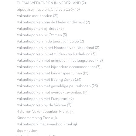
THEMA WEEKENDEN IN NEDERLAND (2)
tripadvisor Traveler’s Choice 2026 (43)
Vakantie met honden (21)
Vakantieparken aan de Nederlandse kust (2)
Vakantieparken bij Breda (2)
Vakantieparken bij Ommen (3)
Vakantieparken in de buurt van Salou (2)
Vakantieparken in het Noorden van Nederland (2)
Vakantieparken in het zuiden van Nederland (3)
Vakantieparken met animatie in het laagseizoen (12)
Vakantieparken met bijzondere accommodaties (7)
Vakantieparken met binnenspeeltuinen (12)
Vakantieparken met Boeing Zones (34)
Vakantieparken met geweldige peuterbaden (23)
Vakantieparken met overdekt zwembad (14)
Vakantieparken met Pumptrack (9)
Vakantieparken op de Veluwe (3)
4 sterren Vakantieparken Frankrijk
Kindercamping Frankrijk
Vakantiepark met zwembad Frankrijk
Boomhutten