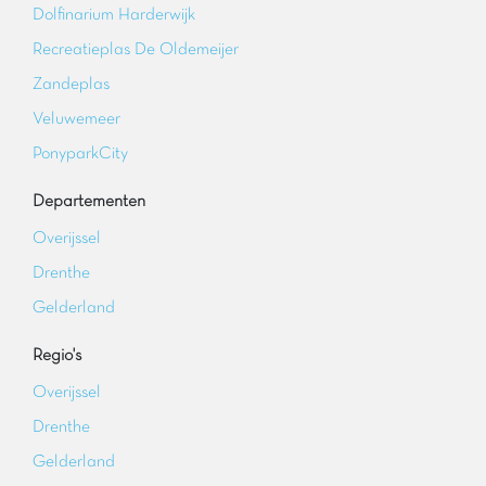
Dolfinarium Harderwijk
Recreatieplas De Oldemeijer
Zandeplas
Veluwemeer
PonyparkCity
Departementen
Overijssel
Drenthe
Gelderland
Regio's
Overijssel
Drenthe
Gelderland