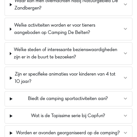
Scheepsbel een mooie indoorspeeltuin. Ook
Waar kan men overnachten nabij Natuurgebied De
heeft de Scheepsbel 2 nieuwe zwembaden van
Zandbergen?
in totaal 490 m2. Dat is twee keer zo groot als
voorheen!
Welke activiteiten worden er voor tieners
Pluspunten
aangeboden op Camping De Belten?
Gelegen op De Veluwe
Gezellige indoorspeeltuin De Speelpiraat
Welke steden of interessante bezienswaardigheden
Op nog geen 14 km van Walibi Holland
zijn er in de buurt te bezoeken?
Zijn er specifieke animaties voor kinderen van 4 tot
10 jaar?
Biedt de camping sportactiviteiten aan?
Wat is de Topissime serie bij Capfun?
Worden er avonden georganiseerd op de camping?