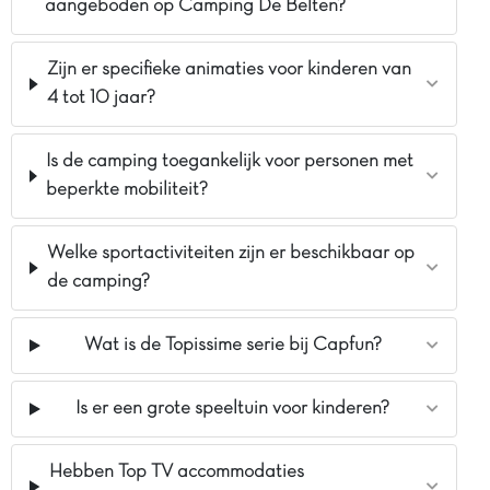
aangeboden op Camping De Belten?
Zijn er specifieke animaties voor kinderen van
4 tot 10 jaar?
Is de camping toegankelijk voor personen met
beperkte mobiliteit?
Welke sportactiviteiten zijn er beschikbaar op
de camping?
Wat is de Topissime serie bij Capfun?
Is er een grote speeltuin voor kinderen?
Hebben Top TV accommodaties