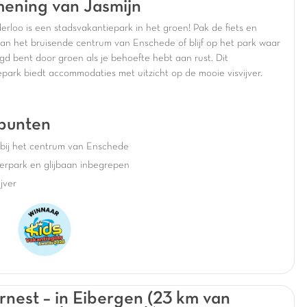
ening van Jasmijn
derloo is een stadsvakantiepark in het groen! Pak de fiets en
van het bruisende centrum van Enschede of blijf op het park waar
gd bent door groen als je behoefte hebt aan rust. Dit
epark biedt accommodaties met uitzicht op de mooie visvijver.
punten
kbij het centrum van Enschede
erpark en glijbaan inbegrepen
ijver
rnest – in Eibergen (23 km van