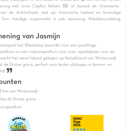
ving met onze Capfun fietsen 🚴‍♀️ of bezoek de charmante
van de Achterhoek, met zijn historische kasteel en levendige
. Een handige supermarkt is ook aanwezig. Klantbeoordeling:
ening van Jasmijn
ntiepark het Wieskamp beschikt over een prachtige
peeltuin en een indoorspeeltuin voor uren speelplezier voor de
geacht het weer! Ideaal gelegen op fietsafstand van Winterswijk
t de Duitse grens, perfect voor leuke uitstapjes in binnen- en
and.
punten
3 km van Winterswijk
tbij de Duitse grens
uurspeeltuin