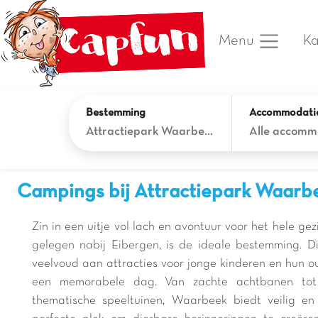
Ka
Menu
Bestemming
Accommodati
Attractiepark Waarbeek
Alle accomm
Campings bij Attractiepark Waarb
Zin in een uitje vol lach en avontuur voor het hele ge
gelegen nabij Eibergen, is de ideale bestemming. D
veelvoud aan attracties voor jonge kinderen en hun o
een memorabele dag. Van zachte achtbanen tot k
thematische speeltuinen, Waarbeek biedt veilig en 