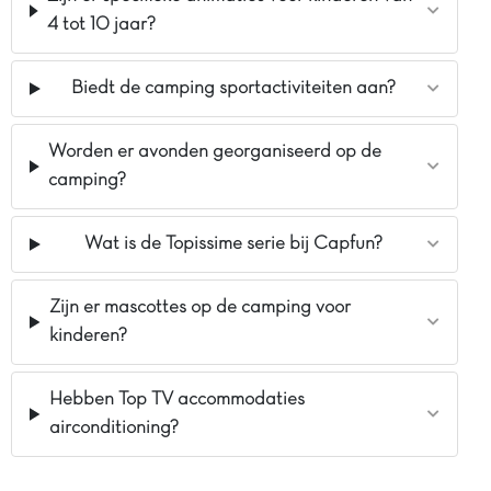
4 tot 10 jaar?
Biedt de camping sportactiviteiten aan?
Worden er avonden georganiseerd op de
camping?
Wat is de Topissime serie bij Capfun?
Zijn er mascottes op de camping voor
kinderen?
Hebben Top TV accommodaties
airconditioning?