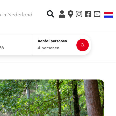
Recherche rapide
T
 in Nederland
Aantal personen
26
4 personen