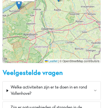
Leaflet
|
© OpenStreetMap contributors
Veelgestelde vragen
Welke activiteiten zijn er te doen in en rond
Vollenhove?
Zijn er natuurgebieden of stranden in de