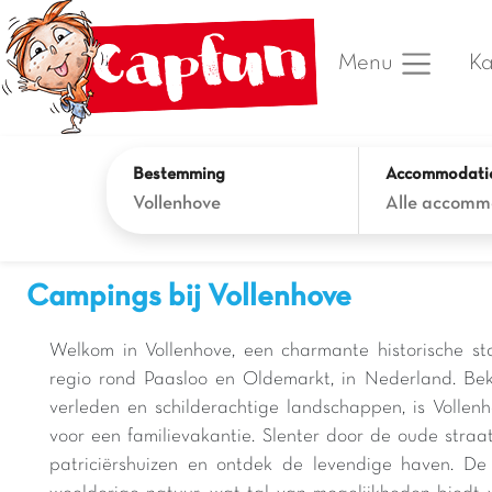
Ka
Menu
Bestemming
Accommodati
Vollenhove
Alle accomm
Campings bij Vollenhove
Welkom in Vollenhove, een charmante historische st
regio rond Paasloo en Oldemarkt, in Nederland. Bek
verleden en schilderachtige landschappen, is Volle
voor een familievakantie. Slenter door de oude straa
patriciërshuizen en ontdek de levendige haven. D