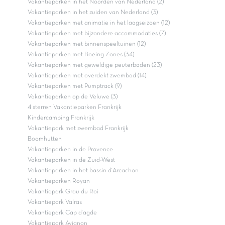
Vakantieparken in het Noorden van Nederland (2)
Vakantieparken in het zuiden van Nederland (3)
Vakantieparken met animatie in het laagseizoen (12)
Vakantieparken met bijzondere accommodaties (7)
Vakantieparken met binnenspeeltuinen (12)
Vakantieparken met Boeing Zones (34)
Vakantieparken met geweldige peuterbaden (23)
Vakantieparken met overdekt zwembad (14)
Vakantieparken met Pumptrack (9)
Vakantieparken op de Veluwe (3)
4 sterren Vakantieparken Frankrijk
Kindercamping Frankrijk
Vakantiepark met zwembad Frankrijk
Boomhutten
Vakantieparken in de Provence
Vakantieparken in de Zuid-West
Vakantieparken in het bassin d'Arcachon
Vakantieparken Royan
Vakantiepark Grau du Roi
Vakantiepark Valras
Vakantiepark Cap d'agde
Vakantiepark Avignon