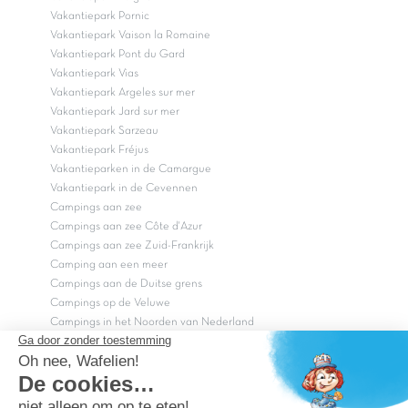
Vakantiepark Pornic
Vakantiepark Vaison la Romaine
Vakantiepark Pont du Gard
Vakantiepark Vias
Vakantiepark Argeles sur mer
Vakantiepark Jard sur mer
Vakantiepark Sarzeau
Vakantiepark Fréjus
Vakantieparken in de Camargue
Vakantiepark in de Cevennen
Campings aan zee
Campings aan zee Côte d'Azur
Campings aan zee Zuid-Frankrijk
Camping aan een meer
Campings aan de Duitse grens
Campings op de Veluwe
Campings in het Noorden van Nederland
Campings in het Zuiden van Nederland
Copyright Capfun 2026 ©
Bij Capfun solliciteren