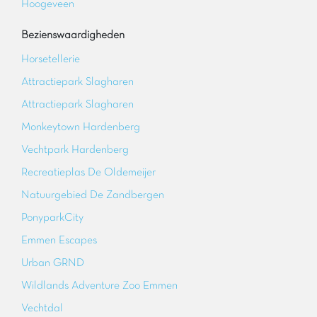
Hoogeveen
Bezienswaardigheden
Horsetellerie
Attractiepark Slagharen
Attractiepark Slagharen
Monkeytown Hardenberg
Vechtpark Hardenberg
Recreatieplas De Oldemeijer
Natuurgebied De Zandbergen
PonyparkCity
Emmen Escapes
Urban GRND
Wildlands Adventure Zoo Emmen
Vechtdal