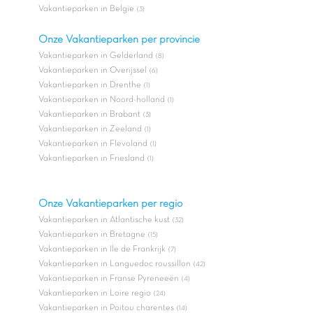
Vakantieparken in Belgie
(3)
Onze Vakantieparken per provincie
Vakantieparken in Gelderland
(8)
Vakantieparken in Overijssel
(6)
Vakantieparken in Drenthe
(1)
Vakantieparken in Noord-holland
(1)
Vakantieparken in Brabant
(3)
Vakantieparken in Zeeland
(1)
Vakantieparken in Flevoland
(1)
Vakantieparken in Friesland
(1)
Onze Vakantieparken per regio
Vakantieparken in Atlantische kust
(32)
Vakantieparken in Bretagne
(15)
Vakantieparken in Ile de Frankrijk
(7)
Vakantieparken in Languedoc roussillon
(42)
Vakantieparken in Franse Pyreneeën
(4)
Vakantieparken in Loire regio
(24)
Vakantieparken in Poitou charentes
(14)