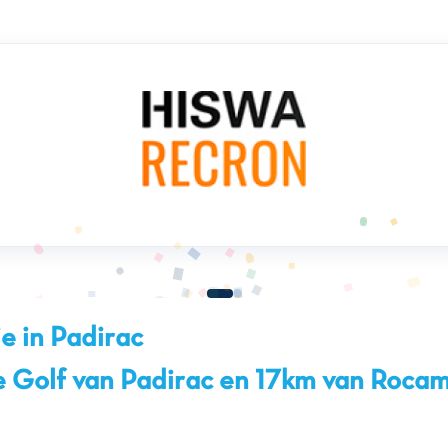
e in Padirac
e Golf van Padirac en 17km van Roca