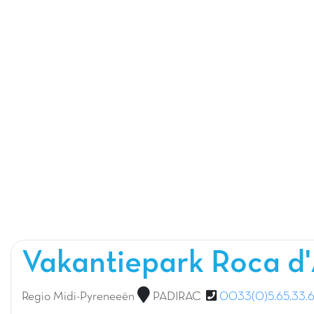
Vakantiepark Roca 
Regio Midi-Pyreneeën
PADIRAC
0033(0)5.65.33.6