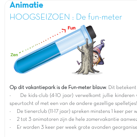
Animatie
HOOGSEIZOEN : De fun-meter
Op dit vakantiepark is de Fun-meter blauw
. Dit beteken
- De kids-club (4-10 jaar) verwelkomt jullie kinderen
speurtocht of met een van de andere gezellige spelletjes
- De tienerclub (11-17 jaar) spreken minstens 1 keer per 
- 2 tot 3 animatoren zijn de hele zomervakantie aanwez
- Er worden 3 keer per week grote avonden georganisee