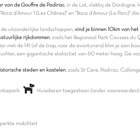
r van de Gouffre de Padirac
, in de Lot, vlakbij de Dordogne.
, "Roca d'Amour 1 (Les Chênes)" en "Roca d'Amour (Le Parc)" 
de uitzonderlijke landschappen,
vind je binnen 10km van het
atuurlijke rijkdommen
, zoals het Regionaal Park Causses du 
er met de lift (of de trap, voor de avonturiers) klim je aan b
luchter, een gigantische stalactiet van 60 meter hoog. Ga vo
istorische steden en kastelen
, zoals St Cere, Padirac, Collon
kantiepark
Huisdieren toegestaan (onder voorwaarden)
perkte mobiliteit