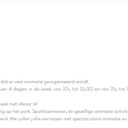
t dat er veel animatie georganiseerd wordt.
 van 4 dagen in de week van 10u tot 12u30 en van 15u tot
!
week met elkaar af.
ig op het park. Sporttoernooien, en gezellige animatie acti
rd. We zullen jullie verrassen met spectaculaire animatie 