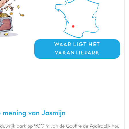
WAAR LIGT HET
VAKANTIEPARK
 mening van Jasmijn
duwrijk park op 900 m van de Gouffre de Padirac!Ik hou