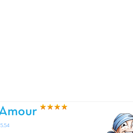
d'Amour
5.54