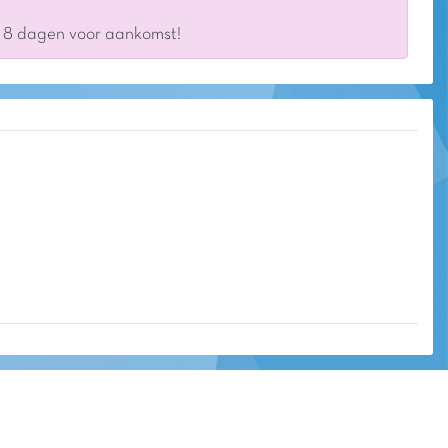
s 8 dagen voor aankomst!