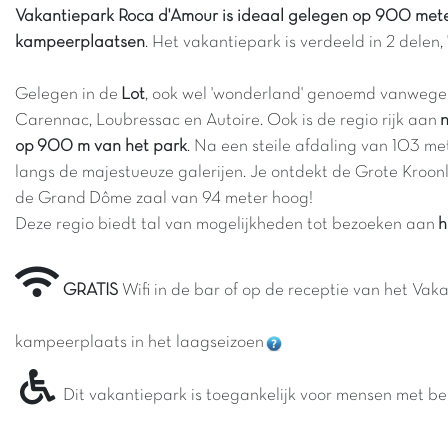
Vakantiepark Roca d'Amour is ideaal gelegen op 900 mete
kampeerplaatsen
. Het vakantiepark is verdeeld in 2 delen
Gelegen in de
Lot
, ook wel 'wonderland' genoemd vanwege 
Carennac, Loubressac en Autoire. Ook is de regio rijk aan
n
op 900 m van het park
. Na een steile afdaling van 103 met
langs de majestueuze galerijen. Je ontdekt de Grote Kroon
de Grand Dôme zaal van 94 meter hoog!
Deze regio biedt tal van mogelijkheden tot bezoeken aan
h
GRATIS
Wifi in de bar of op de receptie van het Va
kampeerplaats in het laagseizoen
Dit vakantiepark is toegankelijk voor mensen met be