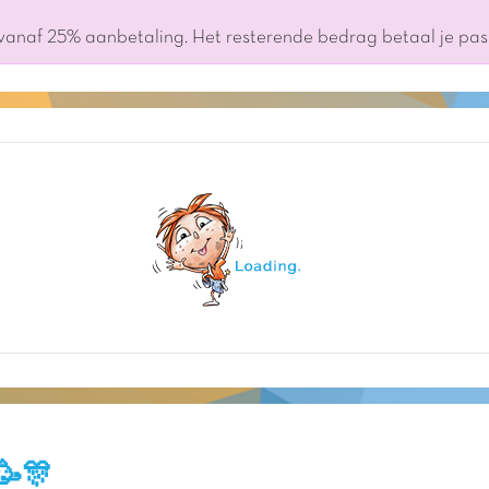
 vanaf 25% aanbetaling. Het resterende bedrag betaal je pa
🥳🎊