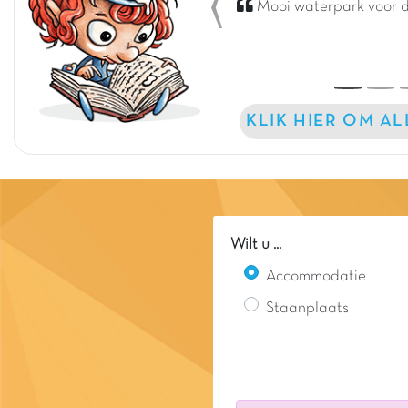
Mooi waterpark voor 
Previous
KLIK HIER OM A
Wilt u ...
Accommodatie
Staanplaats