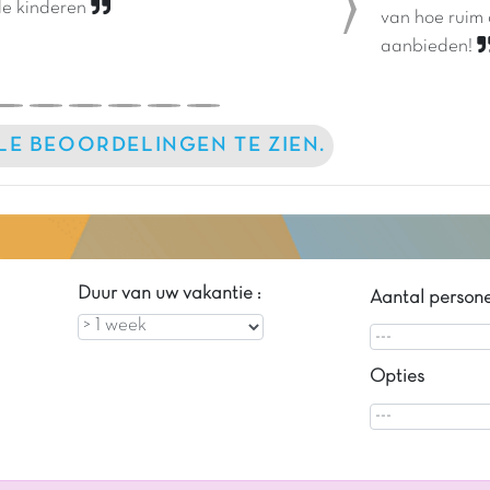
de kinderen
van hoe ruim 
Next
aanbieden!
LLE BEOORDELINGEN TE ZIEN.
Duur van uw vakantie :
Aantal person
Opties