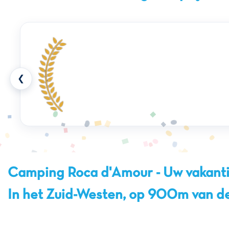
❮
Camping Roca d'Amour - Uw vakanti
In het Zuid-Westen, op 900m van d