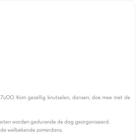
 17u00. Kom gezellig knutselen, dansen, doe mee met de
viteiten worden gedurende de dag georganiseerd.
en de welbekende zomerdans.