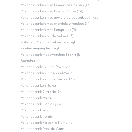
Vakantieparken met binnenspeeltuinen (12)
Vakantieparken met Boeing Zones (34)
Vakantieparken met geweldige peuterbaden (23)
Vakantieparken met overdekt zwembad (14)
Vakantieparken met Pumptrack (9)
Vakantieparken op de Veluwe (3)
4 sterren Vakantieparken Frankrijk
Kindercamping Frankrijk
Vakantiepark met zwembad Frankrijk
Boomhutten
Vakantieparken in de Provence
Vakantieparken in de Zuid-West
Vakantieparken in het bassin d'Arcachon
Vakantieparken Royan
Vakantiepark Grau du Roi
Vakantiepark Valras
Vakantiepark Cap d'agde
Vakantiepark Avignon
Vakantiepark Pornic
Vakantiepark Vaison la Romaine
Vakantiepark Pont du Gard