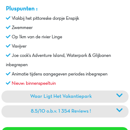
Pluspunten :
Vlakbij het pittoreske dorpje Enspijk
Zwemmeer
Op 1km van de rivier Linge
Visvijver
Joe cook's Adventure Island, Waterpark & Glijbanen
inbegrepen
Animatie tijdens aangegeven periodes inbegrepen
Nieuw: binnenspeeltuin
Waar Ligt Het Vakantiepark
8.5/10 o.b.v. 1 354 Reviews !