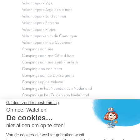
Vakantiepark Vias
Vakantiepark Argeles sur mer
Vakantiepark Jard sur mer
Vakantiepark Sarzeau
Vakantiepark Fréjus
Vakantieparken in de Camargue
Vakantiepark in de Cevennen
Campings aan zee
Campings aan zee Côte d'Azur
Campings aan zee Zuid-Frankrijk
Camping aan een meer
Campings aan de Duitse grens
Campings op de Veluwe
Campings in het Noorden van Nederland
Campings in het Zuiden van Nederland
Copyright Capfun 2026 ©
Bij Capfun solliciteren
Veelgestelde vragen
Dutchbox Vakantiepark
Superdeals